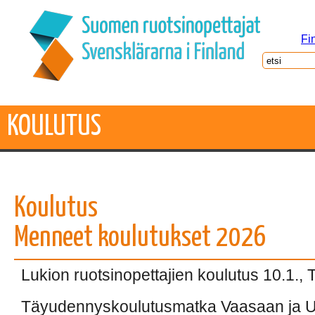
Fi
KOULUTUS
Koulutus
Menneet koulutukset 2026
Lukion ruotsinopettajien koulutus 10.1.,
Täyudennyskoulutusmatka Vaasaan ja 