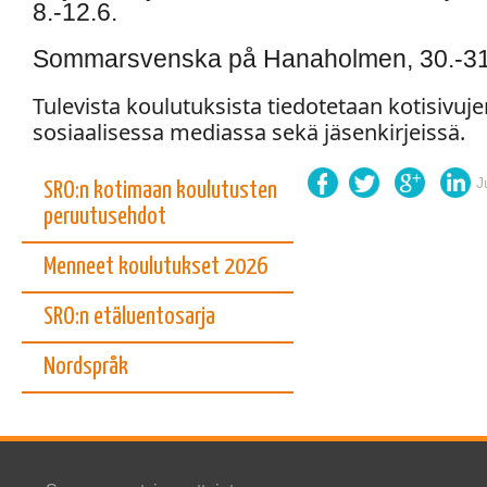
8.-12.6.
Sommarsvenska på Hanaholmen, 30.-31
Tulevista koulutuksista tiedotetaan kotisivujen
sosiaalisessa mediassa sekä jäsenkirjeissä.
J
SRO:n kotimaan koulutusten
peruutusehdot
Menneet koulutukset 2026
SRO:n etäluentosarja
Nordspråk