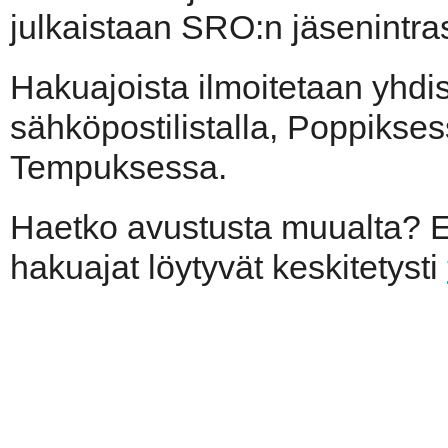
julkaistaan SRO:n jäsenintra
Hakuajoista ilmoitetaan yhdi
sähköpostilistalla, Poppikses
Tempuksessa.
Haetko avustusta muualta? Er
hakuajat löytyvät keskitetysti