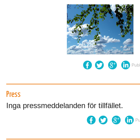
Pub
Press
Inga pressmeddelanden för tillfället.
Pu