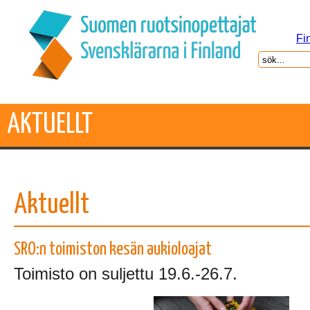
Fi
AKTUELLT
Aktuellt
SRO:n toimiston kesän aukioloajat
Toimisto on suljettu 19.6.-26.7.