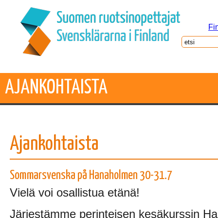
Fi
AJANKOHTAISTA
Ajankohtaista
Sommarsvenska på Hanaholmen 30-31.7
Vielä voi osallistua etänä!
Järjestämme perinteisen kesäkurssin H