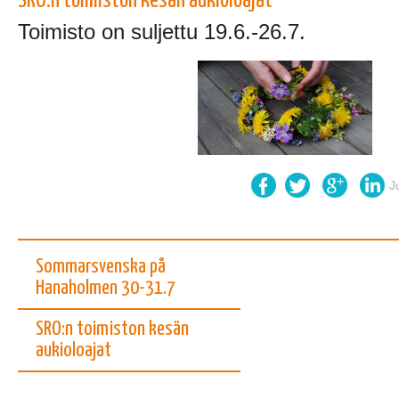
SRO:n toimiston kesän aukioloajat
Toimisto on suljettu 19.6.-26.7.
J
Sommarsvenska på
Hanaholmen 30-31.7
SRO:n toimiston kesän
aukioloajat