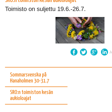
SRO:n toimiston kesän aukioloajat
Toimisto on suljettu 19.6.-26.7.
J
Sommarsvenska på
Hanaholmen 30-31.7
SRO:n toimiston kesän
aukioloajat