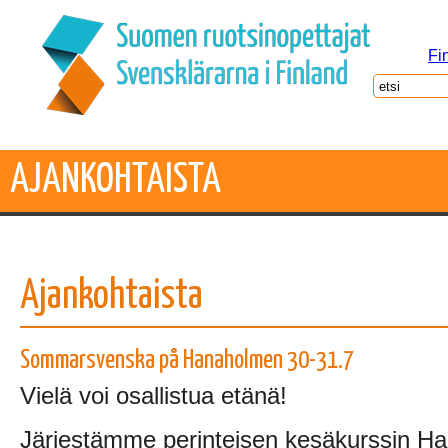
Fi
AJANKOHTAISTA
Ajankohtaista
Sommarsvenska på Hanaholmen 30-31.7
Vielä voi osallistua etänä!
Järjestämme perinteisen kesäkurssin H