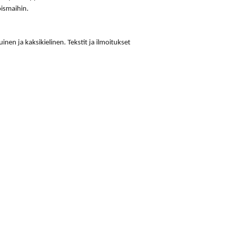
ismaihin.
nen ja kaksikielinen. Tekstit ja ilmoitukset