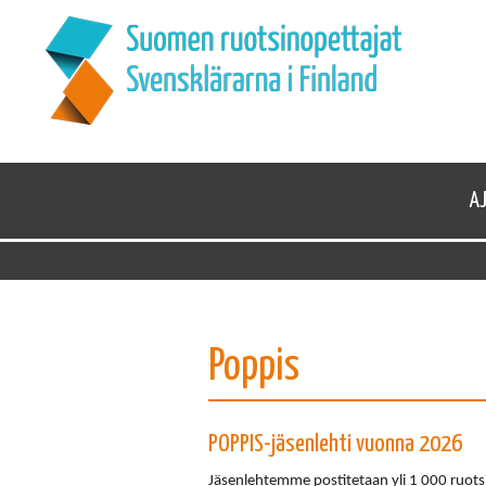
A
Poppis
POPPIS-jäsenlehti vuonna 2026
Jäsenlehtemme postitetaan yli 1 000 ruotsi